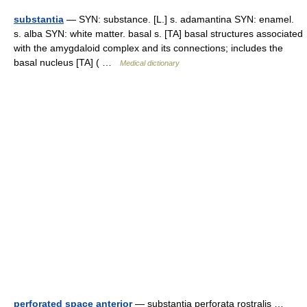
substantia
— SYN: substance. [L.] s. adamantina SYN: enamel.
s. alba SYN: white matter. basal s. [TA] basal structures associated
with the amygdaloid complex and its connections; includes the
basal nucleus [TA] ( …
Medical dictionary
perforated space anterior
— substantia perforata rostralis …