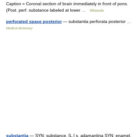
Caption = Coronal section of brain immediately in front of pons.
(Post. perf. substance labeled at lower …
Wikipedia
perforated space posterior
— substantia perforata posterior …
Medical dictionary
substantia
— SYN: substance. [L.] s. adamantina SYN: enamel.