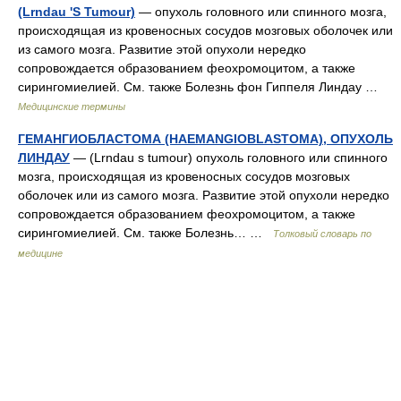
(Lrndau 'S Tumour)
— опухоль головного или спинного мозга,
происходящая из кровеносных сосудов мозговых оболочек или
из самого мозга. Развитие этой опухоли нередко
сопровождается образованием феохромоцитом, а также
сирингомиелией. См. также Болезнь фон Гиппеля Линдау …
Медицинские термины
ГЕМАНГИОБЛАСТОМА (HAEMANGIOBLASTOMA), ОПУХОЛЬ
ЛИНДАУ
— (Lrndau s tumour) опухоль головного или спинного
мозга, происходящая из кровеносных сосудов мозговых
оболочек или из самого мозга. Развитие этой опухоли нередко
сопровождается образованием феохромоцитом, а также
сирингомиелией. См. также Болезнь… …
Толковый словарь по
медицине