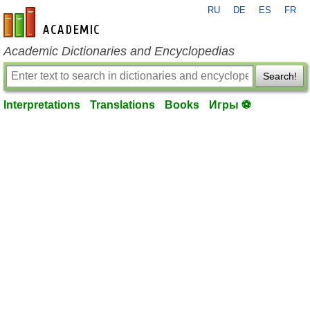
RU
DE
ES
FR
en-academic.com
Academic Dictionaries and Encyclopedias
Search!
Interpretations
Translations
Books
Игры ⚽