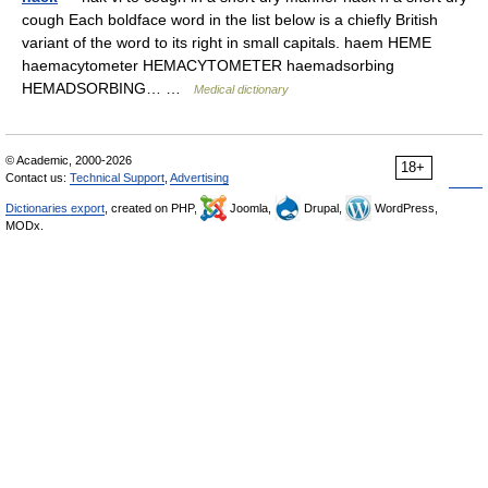
cough Each boldface word in the list below is a chiefly British
variant of the word to its right in small capitals. haem HEME
haemacytometer HEMACYTOMETER haemadsorbing
HEMADSORBING… …
Medical dictionary
© Academic, 2000-2026
18+
Contact us:
Technical Support
,
Advertising
Dictionaries export
, created on PHP,
Joomla,
Drupal,
WordPress,
MODx.