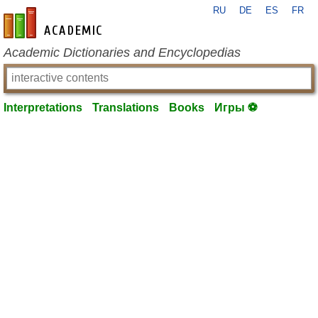
RU
DE
ES
FR
en-academic.com
Academic Dictionaries and Encyclopedias
Interpretations
Translations
Books
Игры ⚽