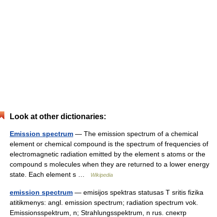
Look at other dictionaries:
Emission spectrum
— The emission spectrum of a chemical
element or chemical compound is the spectrum of frequencies of
electromagnetic radiation emitted by the element s atoms or the
compound s molecules when they are returned to a lower energy
state. Each element s …
Wikipedia
emission spectrum
— emisijos spektras statusas T sritis fizika
atitikmenys: angl. emission spectrum; radiation spectrum vok.
Emissionsspektrum, n; Strahlungsspektrum, n rus. спектр