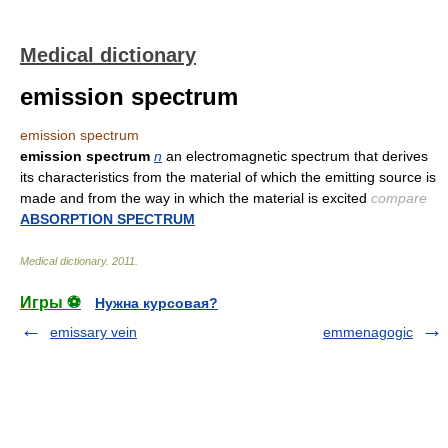
Medical dictionary
emission spectrum
emission spectrum
emission spectrum
n
an electromagnetic spectrum that derives
its characteristics from the material of which the emitting source is
made and from the way in which the material is excited
compare
ABSORPTION SPECTRUM
Medical dictionary
.
2011
.
Игры ⚽
Нужна курсовая?
emissary vein
emmenagogic