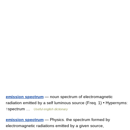
emission spectrum
— noun spectrum of electromagnetic
radiation emitted by a self luminous source (Freq. 1) • Hypernyms:
↑spectrum …
Useful english dictionary
emission spectrum
— Physics. the spectrum formed by
electromagnetic radiations emitted by a given source,