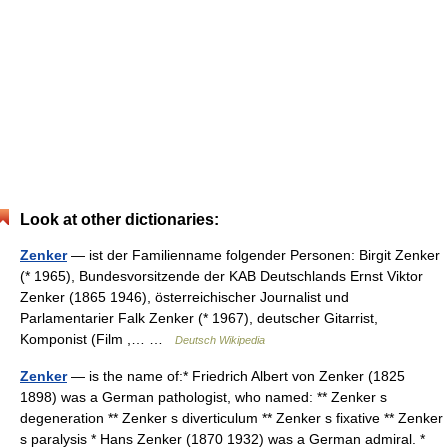
Look at other dictionaries:
Zenker
— ist der Familienname folgender Personen: Birgit Zenker
(* 1965), Bundesvorsitzende der KAB Deutschlands Ernst Viktor
Zenker (1865 1946), österreichischer Journalist und
Parlamentarier Falk Zenker (* 1967), deutscher Gitarrist,
Komponist (Film ,… …
Deutsch Wikipedia
Zenker
— is the name of:* Friedrich Albert von Zenker (1825
1898) was a German pathologist, who named: ** Zenker s
degeneration ** Zenker s diverticulum ** Zenker s fixative ** Zenker
s paralysis * Hans Zenker (1870 1932) was a German admiral. *