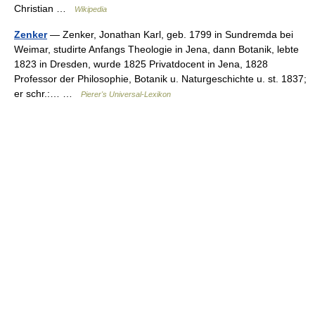
Christian …
Wikipedia
Zenker
— Zenker, Jonathan Karl, geb. 1799 in Sundremda bei
Weimar, studirte Anfangs Theologie in Jena, dann Botanik, lebte
1823 in Dresden, wurde 1825 Privatdocent in Jena, 1828
Professor der Philosophie, Botanik u. Naturgeschichte u. st. 1837;
er schr.:… …
Pierer's Universal-Lexikon