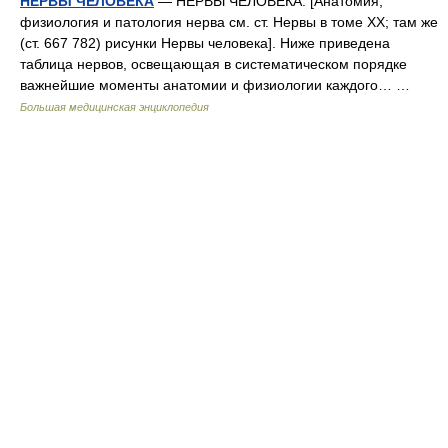
НЕРВЫ ЧЕЛОВЕКА
— НЕРВЫ ЧЕЛОВЕКА. [Анатомия,
физиология и патология нерва см. ст. Нервы в томе XX; там же
(ст. 667 782) рисунки Нервы человека]. Ниже приведена
таблица нервов, освещающая в систематическом порядке
важнейшие моменты анатомии и физиологии каждого… …
Большая медицинская энциклопедия