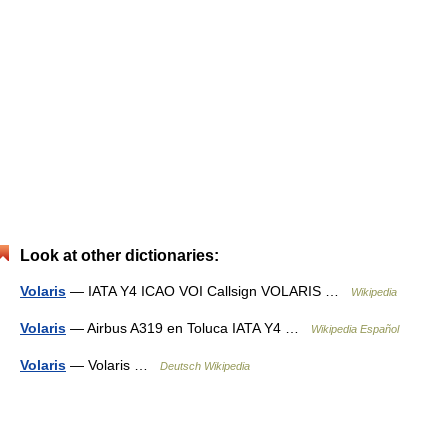
Look at other dictionaries:
Volaris
— IATA Y4 ICAO VOI Callsign VOLARIS …
Wikipedia
Volaris
— Airbus A319 en Toluca IATA Y4 …
Wikipedia Español
Volaris
— Volaris …
Deutsch Wikipedia