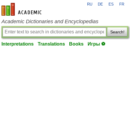
RU
DE
ES
FR
en-academic.com
Academic Dictionaries and Encyclopedias
Search!
Interpretations
Translations
Books
Игры ⚽