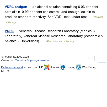
VDRL antigen
— an alcohol solution containing 0.03 per cent
cardiolipin, 0.99 per cent cholesterol, and enough lecithin to
produce standard reactivity. See VDRL test, under test …
Medical
dictionary
VDRL
— Venereal Disease Research Laboratory (Medical »
Laboratory) Venereal Disease Research Laboratory (Academic &
Science » Universities) …
Abbreviations dictionary
© Academic, 2000-2026
18+
Contact us:
Technical Support
,
Advertising
Dictionaries export
, created on PHP,
Joomla,
Drupal,
WordPress,
MODx.