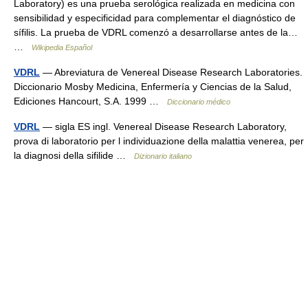
Laboratory) es una prueba serológica realizada en medicina con
sensibilidad y especificidad para complementar el diagnóstico de
sífilis. La prueba de VDRL comenzó a desarrollarse antes de la…
…
Wikipedia Español
VDRL
— Abreviatura de Venereal Disease Research Laboratories.
Diccionario Mosby Medicina, Enfermería y Ciencias de la Salud,
Ediciones Hancourt, S.A. 1999 …
Diccionario médico
VDRL
— sigla ES ingl. Venereal Disease Research Laboratory,
prova di laboratorio per l individuazione della malattia venerea, per
la diagnosi della sifilide …
Dizionario italiano