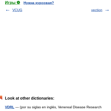
Игры ⚽
Нужна курсовая?
VCUG
vection
Look at other dictionaries:
VDRL
— (por su siglas en inglés, Venereal Disease Research