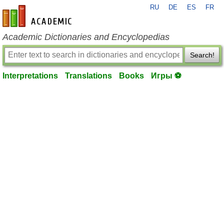
RU
DE
ES
FR
en-academic.com
Academic Dictionaries and Encyclopedias
Search!
Interpretations
Translations
Books
Игры ⚽