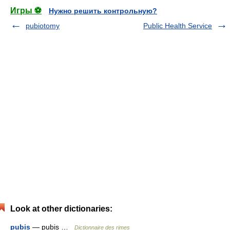
Игры ⚽
Нужно решить контрольную?
pubiotomy
Public Health Service
Look at other dictionaries:
pubis
— pubis …
Dictionnaire des rimes