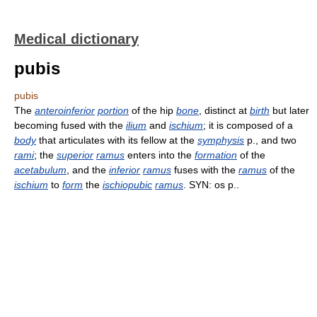
Medical dictionary
pubis
pubis
The
anteroinferior
portion
of the hip
bone
, distinct at
birth
but later
becoming fused with the
ilium
and
ischium
; it is composed of a
body
that articulates with its fellow at the
symphysis
p., and two
rami
; the
superior
ramus
enters into the
formation
of the
acetabulum
, and the
inferior
ramus
fuses with the
ramus
of the
ischium
to
form
the
ischiopubic
ramus
. SYN: os p..