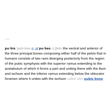
* * *
pu·bis
'pyü-bəs
n
,
pl
pu·bes
-(.)bēz
the ventral and anterior of
the three principal bones composing either half of the pelvis that in
humans consists of two rami diverging posteriorly from the region
of the pubic symphysis with the superior ramus extending to the
acetabulum of which it forms a part and uniting there with the ilium
and ischium and the inferior ramus extending below the obturator
foramen where it unites with the ischium
called also
pubic bone