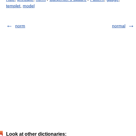
templet
,
model
norm
normal
Look at other dictionaries: