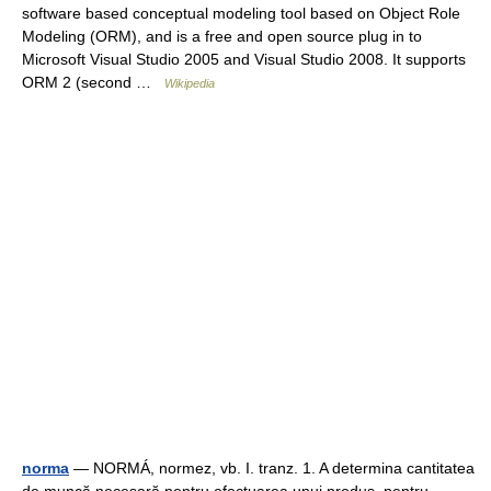
software based conceptual modeling tool based on Object Role
Modeling (ORM), and is a free and open source plug in to
Microsoft Visual Studio 2005 and Visual Studio 2008. It supports
ORM 2 (second …
Wikipedia
norma
— NORMÁ, normez, vb. I. tranz. 1. A determina cantitatea