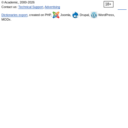
© Academic, 2000-2026
18+
Contact us:
Technical Support
,
Advertising
Dictionaries export
, created on PHP,
Joomla,
Drupal,
WordPress,
MODx.