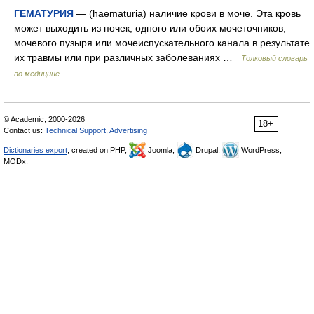
ГЕМАТУРИЯ
— (haematuria) наличие крови в моче. Эта кровь
может выходить из почек, одного или обоих мочеточников,
мочевого пузыря или мочеиспускательного канала в результате
их травмы или при различных заболеваниях …
Толковый словарь
по медицине
© Academic, 2000-2026
18+
Contact us:
Technical Support
,
Advertising
Dictionaries export
, created on PHP,
Joomla,
Drupal,
WordPress,
MODx.