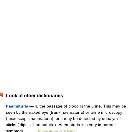
Look at other dictionaries:
haematuria
— n. the passage of blood in the urine. This may be
seen by the naked eye (frank haematuria) or urine microscopy
(microscopic haematuria), or it may be detected by urinalysis
sticks (‘dipstix’ haematuria). Haematuria is a very important
symptom… …
The new mediacal dictionary