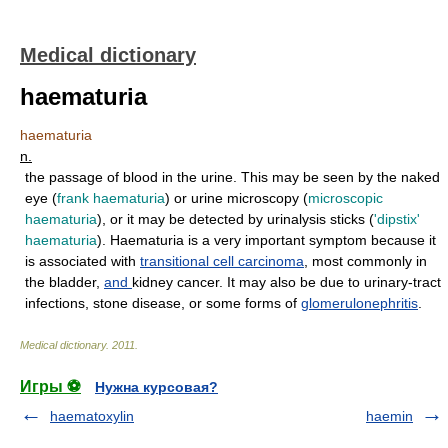
Medical dictionary
haematuria
haematuria
n.
the passage of blood in the urine. This may be seen by the naked
eye (
frank haematuria
) or urine microscopy (
microscopic
haematuria
), or it may be detected by urinalysis sticks (
'dipstix'
haematuria
). Haematuria is a very important symptom because it
is associated with
transitional cell carcinoma
, most commonly in
the bladder,
and
kidney cancer. It may also be due to urinary-tract
infections, stone disease, or some forms of
glomerulonephritis
.
Medical dictionary
.
2011
.
Игры ⚽
Нужна курсовая?
haematoxylin
haemin