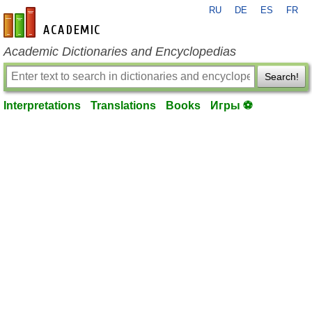
RU
DE
ES
FR
en-academic.com
Academic Dictionaries and Encyclopedias
Search!
Interpretations
Translations
Books
Игры ⚽