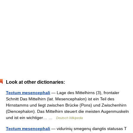
Look at other dictionaries:
Tectum mesencephali
— Lage des Mittelhirns (3), frontaler
Schnitt Das Mittelhirn (lat. Mesencephalon) ist ein Teil des
Hirnstamms und liegt zwischen Brücke (Pons) und Zwischenhirn
(Diencephalon). Das Mittelhirn steuert die meisten Augenmuskeln
und ist ein wichtiger… …
Deutsch Wikipedia
Tectum mesencephali
— vidurinių smegenų dangtis statusas T