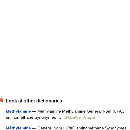
Look at other dictionaries:
Methylamine
— Méthylamine Méthylamine Général Nom IUPAC
aminométhane Synonymes …
Wikipédia en Français
Méthylamine
— Général Nom IUPAC aminométhane Synonymes