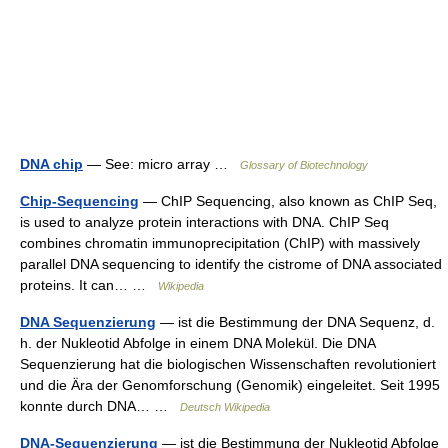
DNA chip
— See: micro array …
Glossary of Biotechnology
Chip-Sequencing
— ChIP Sequencing, also known as ChIP Seq,
is used to analyze protein interactions with DNA. ChIP Seq
combines chromatin immunoprecipitation (ChIP) with massively
parallel DNA sequencing to identify the cistrome of DNA associated
proteins. It can… …
Wikipedia
DNA Sequenzierung
— ist die Bestimmung der DNA Sequenz, d.
h. der Nukleotid Abfolge in einem DNA Molekül. Die DNA
Sequenzierung hat die biologischen Wissenschaften revolutioniert
und die Ära der Genomforschung (Genomik) eingeleitet. Seit 1995
konnte durch DNA… …
Deutsch Wikipedia
DNA-Sequenzierung
— ist die Bestimmung der Nukleotid Abfolge