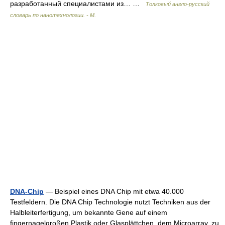
разработанный специалистами из… …
Толковый англо-русский
словарь по нанотехнологии. - М.
DNA-Chip
— Beispiel eines DNA Chip mit etwa 40.000
Testfeldern. Die DNA Chip Technologie nutzt Techniken aus der
Halbleiterfertigung, um bekannte Gene auf einem
fingernagelgroßen Plastik oder Glasplättchen, dem Microarray, zu