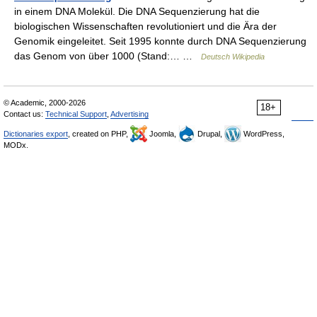
in einem DNA Molekül. Die DNA Sequenzierung hat die
biologischen Wissenschaften revolutioniert und die Ära der
Genomik eingeleitet. Seit 1995 konnte durch DNA Sequenzierung
das Genom von über 1000 (Stand:… …
Deutsch Wikipedia
© Academic, 2000-2026
18+
Contact us:
Technical Support
,
Advertising
Dictionaries export
, created on PHP,
Joomla,
Drupal,
WordPress,
MODx.