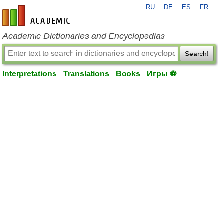
RU
DE
ES
FR
en-academic.com
Academic Dictionaries and Encyclopedias
Search!
Interpretations
Translations
Books
Игры ⚽