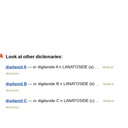
Look at other dictionaries:
digilanid A
— or digilanide A n LANATOSIDE (a) …
Medical
dictionary
digilanid B
— or digilanide B n LANATOSIDE (b) …
Medical
dictionary
digilanid C
— or digilanide C n LANATOSIDE (c) …
Medical
dictionary