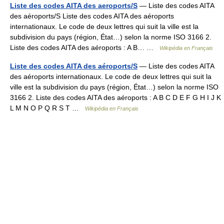
Liste des codes AITA des aeroports/S
— Liste des codes AITA
des aéroports/S Liste des codes AITA des aéroports
internationaux. Le code de deux lettres qui suit la ville est la
subdivision du pays (région, État…) selon la norme ISO 3166 2.
Liste des codes AITA des aéroports : A B… …
Wikipédia en Français
Liste des codes AITA des aéroports/S
— Liste des codes AITA
des aéroports internationaux. Le code de deux lettres qui suit la
ville est la subdivision du pays (région, État…) selon la norme ISO
3166 2. Liste des codes AITA des aéroports : A B C D E F G H I J K
L M N O P Q R S T …
Wikipédia en Français