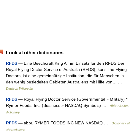
Look at other dictionaries:
RFDS
— Eine Beechcraft King Air im Einsatz für den RFDS Der
Royal Flying Doctor Service of Australia (RFDS); kurz The Flying
Doctors, ist eine gemeinnützige Institution, die für Menschen in
den wenig besiedelten Gebieten Australiens mit Hilfe von… …
Deutsch Wikipedia
RFDS
— Royal Flying Doctor Service (Governmental » Military) *
Rymer Foods, Inc. (Business » NASDAQ Symbols) …
Abbreviations
dictionary
RFDS
— abbr. RYMER FOODS INC NEW NASDAQ …
Dictionary of
abbreviations