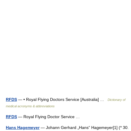
RFDS
— • Royal Flying Doctors Service [Australia] …
Dictionary of
medical acronyms & abbreviations
RFDS
— Royal Flying Doctor Service …
Hans Hagemeyer
— Johann Gerhard „Hans“ Hagemeyer[1] (* 30.