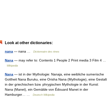
Look at other dictionaries:
nana
— nana …
Dictionnaire des rimes
Nana
— may refer to: Contents 1 People 2 Print media 3 Film 4 …
Wikipedia
Nana
— ist in der Mythologie: Nanaja, eine weibliche sumerische
Gottheit Nana Buruku, eine Orisha Nana (Mythologie), eine Gestalt
in der griechischen bzw. phrygischen Mythologie in der Kunst:
Nana (Manet), ein Gemälde von Édouard Manet in der
Hamburger… …
Deutsch Wikipedia