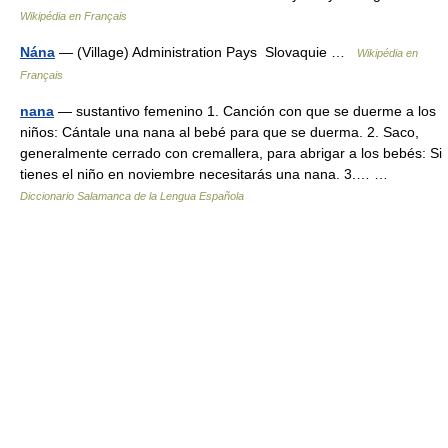
Wikipédia en Français
Nána
— (Village) Administration Pays Slovaquie …
Wikipédia en
Français
nana
— sustantivo femenino 1. Canción con que se duerme a los
niños: Cántale una nana al bebé para que se duerma. 2. Saco,
generalmente cerrado con cremallera, para abrigar a los bebés: Si
tienes el niño en noviembre necesitarás una nana. 3.… …
Diccionario Salamanca de la Lengua Española