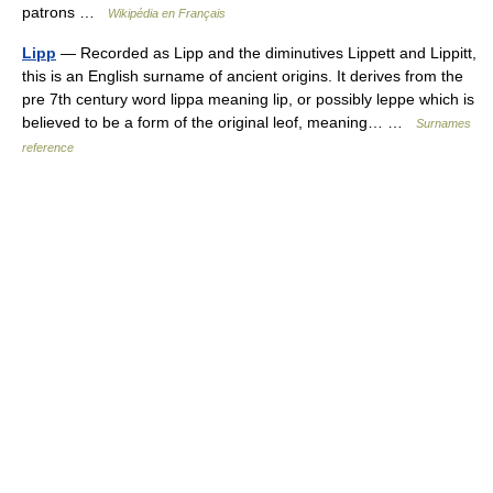
patrons …
Wikipédia en Français
Lipp
— Recorded as Lipp and the diminutives Lippett and Lippitt,
this is an English surname of ancient origins. It derives from the
pre 7th century word lippa meaning lip, or possibly leppe which is
believed to be a form of the original leof, meaning… …
Surnames
reference