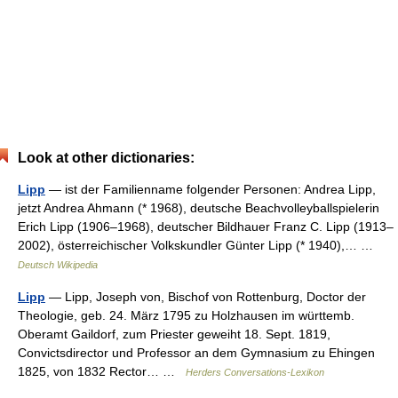
Look at other dictionaries:
Lipp
— ist der Familienname folgender Personen: Andrea Lipp,
jetzt Andrea Ahmann (* 1968), deutsche Beachvolleyballspielerin
Erich Lipp (1906–1968), deutscher Bildhauer Franz C. Lipp (1913–
2002), österreichischer Volkskundler Günter Lipp (* 1940),… …
Deutsch Wikipedia
Lipp
— Lipp, Joseph von, Bischof von Rottenburg, Doctor der
Theologie, geb. 24. März 1795 zu Holzhausen im württemb.
Oberamt Gaildorf, zum Priester geweiht 18. Sept. 1819,
Convictsdirector und Professor an dem Gymnasium zu Ehingen
1825, von 1832 Rector… …
Herders Conversations-Lexikon