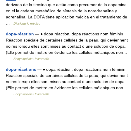
derivada de la tirosina que actúa como precursor de la dopamina
en el la cadena metabólica de síntesis de la noradrenalina y
adrenalina. La DOPA tiene aplicación médica en el tratamiento de
…
Diccionario médico
dopa-réaction
— ● dopa réaction, dopa réactions nom féminin
Réaction spéciale de certaines cellules de la peau, qui deviennent
noires lorsqu elles sont mises au contact d une solution de dopa.
(Elle permet de mettre en évidence les cellules mélaniques non…
…
Encyclopédie Universelle
dopa-réactions
— ● dopa réaction, dopa réactions nom féminin
Réaction spéciale de certaines cellules de la peau, qui deviennent
noires lorsqu elles sont mises au contact d une solution de dopa.
(Elle permet de mettre en évidence les cellules mélaniques non…
…
Encyclopédie Universelle