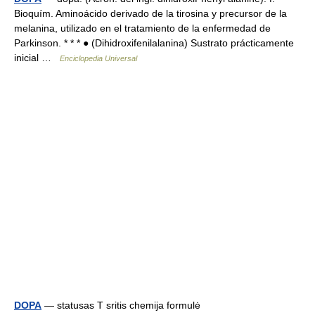
Bioquím. Aminoácido derivado de la tirosina y precursor de la
melanina, utilizado en el tratamiento de la enfermedad de
Parkinson. * * * ● (Dihidroxifenilalanina) Sustrato prácticamente
inicial …
Enciclopedia Universal
DOPA
— statusas T sritis chemija formulė