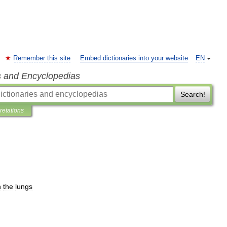
Remember this site
Embed dictionaries into your website
EN
s and Encyclopedias
Search!
pretations
n
the
lungs