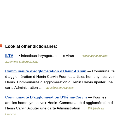
Look at other dictionaries:
ILTV
— • infectious laryngotracheitis virus …
Dictionary of medical
acronyms & abbreviations
Communaute d'agglomeration d'Henin-Carvin
— Communauté
d agglomération d Hénin Carvin Pour les articles homonymes, voir
Henin. Communauté d agglomération d Hénin Carvin Ajouter une
carte Administration …
Wikipédia en Français
Communauté D'agglomération D'Hénin-Carvin
— Pour les
articles homonymes, voir Henin. Communauté d agglomération d
Hénin Carvin Ajouter une carte Administration …
Wikipédia en
Français