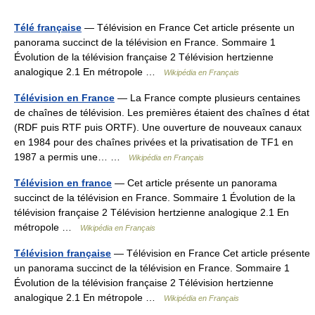
Télé française
— Télévision en France Cet article présente un
panorama succinct de la télévision en France. Sommaire 1
Évolution de la télévision française 2 Télévision hertzienne
analogique 2.1 En métropole …
Wikipédia en Français
Télévision en France
— La France compte plusieurs centaines
de chaînes de télévision. Les premières étaient des chaînes d état
(RDF puis RTF puis ORTF). Une ouverture de nouveaux canaux
en 1984 pour des chaînes privées et la privatisation de TF1 en
1987 a permis une… …
Wikipédia en Français
Télévision en france
— Cet article présente un panorama
succinct de la télévision en France. Sommaire 1 Évolution de la
télévision française 2 Télévision hertzienne analogique 2.1 En
métropole …
Wikipédia en Français
Télévision française
— Télévision en France Cet article présente
un panorama succinct de la télévision en France. Sommaire 1
Évolution de la télévision française 2 Télévision hertzienne
analogique 2.1 En métropole …
Wikipédia en Français