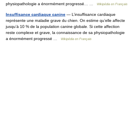
physiopathologie a énormément progressé… …
Wikipédia en Français
Insuffisance cardiaque canine
— L’insuffisance cardiaque
représente une maladie grave du chien. On estime qu’elle affecte
jusqu’à 10 % de la population canine globale. Si cette affection
reste complexe et grave, la connaissance de sa physiopathologie
a énormément progressé …
Wikipédia en Français