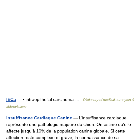
IECa
— • intraepithelial carcinoma …
Dictionary of medical acronyms &
abbreviations
Insuffisance Cardiaque Canine
— L’insuffisance cardiaque
représente une pathologie majeure du chien. On estime qu’elle
affecte jusqu’à 10% de la population canine globale. Si cette
affection reste complexe et grave, la connaissance de sa