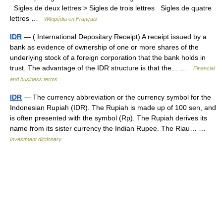
Sigles de deux lettres > Sigles de trois lettres Sigles de quatre
lettres …
Wikipédia en Français
IDR
— ( International Depositary Receipt) A receipt issued by a
bank as evidence of ownership of one or more shares of the
underlying stock of a foreign corporation that the bank holds in
trust. The advantage of the IDR structure is that the… …
Financial
and business terms
IDR
— The currency abbreviation or the currency symbol for the
Indonesian Rupiah (IDR). The Rupiah is made up of 100 sen, and
is often presented with the symbol (Rp). The Rupiah derives its
name from its sister currency the Indian Rupee. The Riau… …
Investment dictionary