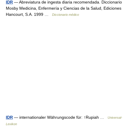
IDR
— Abreviatura de ingesta diaria recomendada. Diccionario
Mosby Medicina, Enfermería y Ciencias de la Salud, Ediciones
Hancourt, S.A. 1999 …
Diccionario médico
IDR
— internationaler Währungscode für: ↑Rupiah …
Universal-
Lexikon