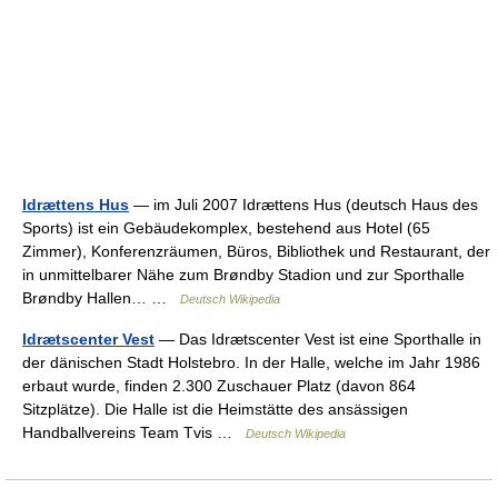
Idrættens Hus
— im Juli 2007 Idrættens Hus (deutsch Haus des
Sports) ist ein Gebäudekomplex, bestehend aus Hotel (65
Zimmer), Konferenzräumen, Büros, Bibliothek und Restaurant, der
in unmittelbarer Nähe zum Brøndby Stadion und zur Sporthalle
Brøndby Hallen… …
Deutsch Wikipedia
Idrætscenter Vest
— Das Idrætscenter Vest ist eine Sporthalle in
der dänischen Stadt Holstebro. In der Halle, welche im Jahr 1986
erbaut wurde, finden 2.300 Zuschauer Platz (davon 864
Sitzplätze). Die Halle ist die Heimstätte des ansässigen
Handballvereins Team Tvis …
Deutsch Wikipedia