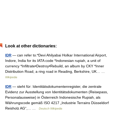
Look at other dictionaries:
IDR
— can refer to:*Devi Ahilyabai Holkar International Airport,
Indore, India for its IATA code *Indonesian rupiah, a unit of
currency *Infiltrate•Destroy•Rebuild, an album by CKY *Inner
Distribution Road, a ring road in Reading, Berkshire, UK… …
Wikipedia
IDR
— steht für: Identitätsdokumentenregister, die zentrale
Evidenz zur Ausstellung von Identitätsdokumenten (Reisepass,
Personalausweise) in Österreich Indonesische Rupiah, als
Währungscode gemäß ISO 4217 „Industrie Terrains Düsseldorf
Reisholz AG“,… …
Deutsch Wikipedia