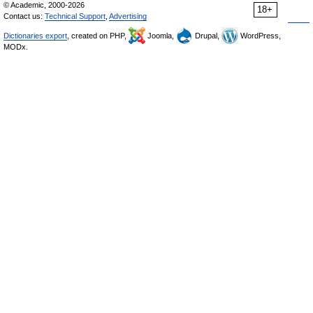
© Academic, 2000-2026
18+
Contact us:
Technical Support
,
Advertising
Dictionaries export
, created on PHP,
Joomla,
Drupal,
WordPress,
MODx.