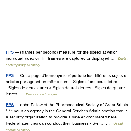
FPS
— (frames per second) measure for the speed at which
individual video or film frames are captured or displayed …
English
contemporary dictionary
FPS
— Cette page d’homonymie répertorie les différents sujets et
articles partageant un même nom. Sigles d’une seule lettre
Sigles de deux lettres > Sigles de trois lettres Sigles de quatre
lettres …
Wikipédia en Français
FPS
— abbr. Fellow of the Pharmaceutical Society of Great Britain.
* * * noun an agency in the General Services Administration that is
a security organization to provide a safe environment where
Federal agencies can conduct their business • Syn:… …
Useful
english dictionary