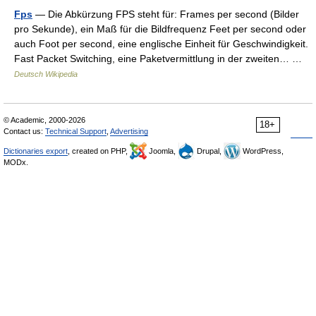
Fps
— Die Abkürzung FPS steht für: Frames per second (Bilder
pro Sekunde), ein Maß für die Bildfrequenz Feet per second oder
auch Foot per second, eine englische Einheit für Geschwindigkeit.
Fast Packet Switching, eine Paketvermittlung in der zweiten… …
Deutsch Wikipedia
© Academic, 2000-2026
18+
Contact us:
Technical Support
,
Advertising
Dictionaries export
, created on PHP,
Joomla,
Drupal,
WordPress,
MODx.