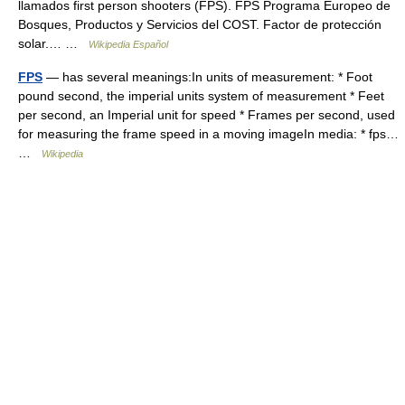
llamados first person shooters (FPS). FPS Programa Europeo de
Bosques, Productos y Servicios del COST. Factor de protección
solar.… …
Wikipedia Español
FPS
— has several meanings:In units of measurement: * Foot
pound second, the imperial units system of measurement * Feet
per second, an Imperial unit for speed * Frames per second, used
for measuring the frame speed in a moving imageIn media: * fps…
…
Wikipedia