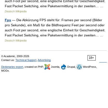
auch Foot per second, eine englische Einheit für Geschwindigkeit.
Fast Packet Switching, eine Paketvermittlung in der zweiten… …
Deutsch Wikipedia
Fps
— Die Abkürzung FPS steht für: Frames per second (Bilder
pro Sekunde), ein Maß für die Bildfrequenz Feet per second oder
auch Foot per second, eine englische Einheit für Geschwindigkeit.
Fast Packet Switching, eine Paketvermittlung in der zweiten… …
Deutsch Wikipedia
© Academic, 2000-2026
18+
Contact us:
Technical Support
,
Advertising
Dictionaries export
, created on PHP,
Joomla,
Drupal,
WordPress,
MODx.