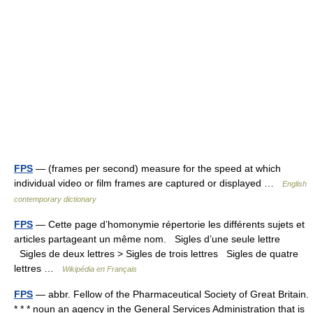
FPS
— (frames per second) measure for the speed at which
individual video or film frames are captured or displayed …
English
contemporary dictionary
FPS
— Cette page d’homonymie répertorie les différents sujets et
articles partageant un même nom. Sigles d’une seule lettre
Sigles de deux lettres > Sigles de trois lettres Sigles de quatre
lettres …
Wikipédia en Français
FPS
— abbr. Fellow of the Pharmaceutical Society of Great Britain.
* * * noun an agency in the General Services Administration that is