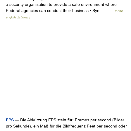
a security organization to provide a safe environment where
Federal agencies can conduct their business • Syn:… …
Useful
english dictionary
FPS
— Die Abkürzung FPS steht für: Frames per second (Bilder
pro Sekunde), ein Maß für die Bildfrequenz Feet per second oder