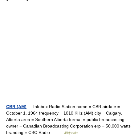
CBR (AM)
— Infobox Radio Station name = CBR airdate =
October 1, 1964 frequency = 1010 KHz (AM) city = Calgary,
Alberta area = Southern Alberta format = public broadcasting
owner = Canadian Broadcasting Corporation erp = 50,000 watts
branding = CBC Radio… …
Wikipedia