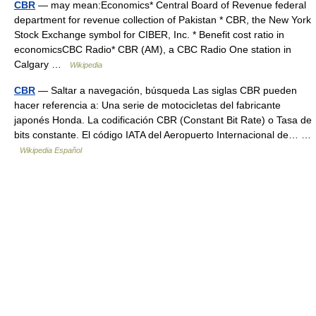
CBR
— may mean:Economics* Central Board of Revenue federal
department for revenue collection of Pakistan * CBR, the New York
Stock Exchange symbol for CIBER, Inc. * Benefit cost ratio in
economicsCBC Radio* CBR (AM), a CBC Radio One station in
Calgary …
Wikipedia
CBR
— Saltar a navegación, búsqueda Las siglas CBR pueden
hacer referencia a: Una serie de motocicletas del fabricante
japonés Honda. La codificación CBR (Constant Bit Rate) o Tasa de
bits constante. El código IATA del Aeropuerto Internacional de… …
Wikipedia Español