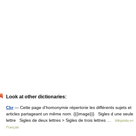
Look at other dictionaries:
Cbr
— Cette page d’homonymie répertorie les différents sujets et
articles partageant un même nom. {{{image}}} Sigles d une seule
lettre Sigles de deux lettres > Sigles de trois lettres …
Wikipédia en
Français