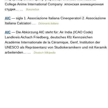
College Anime International Company японская анимационная
студия… …
Википедия
AIC
— sigla 1. Associazione Italiana Cineoperatori 2. Associazione
Italiana Calciatori …
Dizionario italiano
AIC
— Die Abkürzung AIC steht für: Air India (ICAO Code)
Landkreis Aichach Friedberg, deutsches Kfz Kennzeichen
Académie Internationale de la Céramique, Genf, Institution der
UNESCO als Repräsentanz von Studiokeramikern und mit Keramik
arbeitenden… …
Deutsch Wikipedia