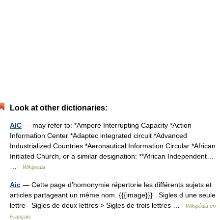
Look at other dictionaries:
AIC
— may refer to: *Ampere Interrupting Capacity *Action
Information Center *Adaptec integrated circuit *Advanced
Industrialized Countries *Aeronautical Information Circular *African
Initiated Church, or a similar designation: **African Independent…
…
Wikipedia
Aic
— Cette page d’homonymie répertorie les différents sujets et
articles partageant un même nom. {{{image}}} Sigles d une seule
lettre Sigles de deux lettres > Sigles de trois lettres …
Wikipédia en
Français