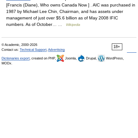
[Francis (Diane), Who owns Canada Now ] . AIC was purchased in
1987 by Michael Lee Chin, Chairman, and has assets under
management of just over $5.6 billion as of May 2008 IFIC
numbers. As of October… …
Wikipedia
© Academic, 2000-2026
18+
Contact us:
Technical Support
,
Advertising
Dictionaries export
, created on PHP,
Joomla,
Drupal,
WordPress,
MODx.