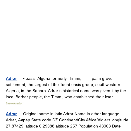
Adrar
— ▪ oasis, Algeria formerly Timmi, palm grove
settlement, the largest of the Touat oasis group, southwestern
Algeria, in the Sahara. Adrar s historical name was given it by the
local Berber people, the Timmi, who established their ksar… …
Universalium
Adrar
— Original name in latin Adrar Name in other language
Adrar, Адрар State code DZ Continent/City Africa/Algiers longitude
27.87429 latitude 0.29388 altitude 257 Population 43903 Date