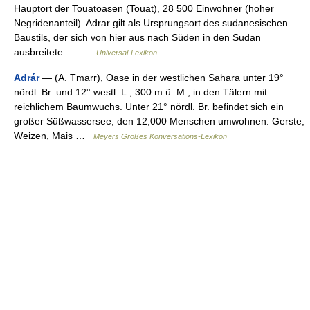
Hauptort der Touatoasen (Touat), 28 500 Einwohner (hoher
Negridenanteil). Adrar gilt als Ursprungsort des sudanesischen
Baustils, der sich von hier aus nach Süden in den Sudan
ausbreitete.… …
Universal-Lexikon
Adrár
— (A. Tmarr), Oase in der westlichen Sahara unter 19°
nördl. Br. und 12° westl. L., 300 m ü. M., in den Tälern mit
reichlichem Baumwuchs. Unter 21° nördl. Br. befindet sich ein
großer Süßwassersee, den 12,000 Menschen umwohnen. Gerste,
Weizen, Mais …
Meyers Großes Konversations-Lexikon