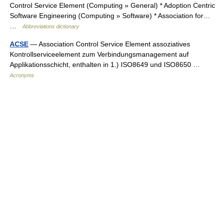
Control Service Element (Computing » General) * Adoption Centric
Software Engineering (Computing » Software) * Association for…
…
Abbreviations dictionary
ACSE
— Association Control Service Element assoziatives
Kontrollserviceelement zum Verbindungsmanagement auf
Applikationsschicht, enthalten in 1.) ISO8649 und ISO8650 …
Acronyms