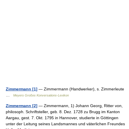
Zimmermann [1]
— Zimmermann (Handwerker), s. Zimmerleute
…
Meyers Großes Konversations-Lexikon
Zimmermann [2]
— Zimmermann, 1) Johann Georg, Ritter von,
philosoph. Schriftsteller, geb. 8. Dez. 1728 zu Brugg im Kanton
Aargau, gest. 7. Okt. 1795 in Hannover, studierte in Göttingen
unter der Leitung seines Landsmannes und väterlichen Freundes