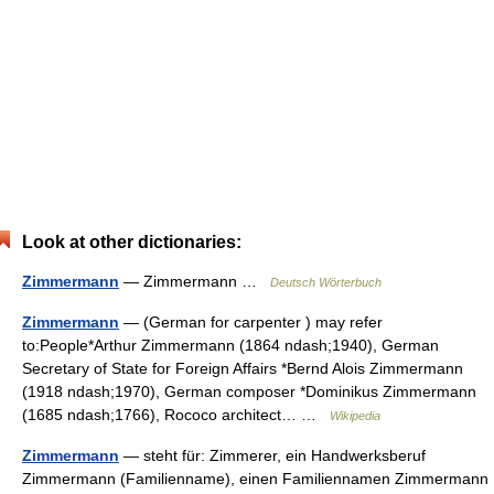
Look at other dictionaries:
Zimmermann
— Zimmermann …
Deutsch Wörterbuch
Zimmermann
— (German for carpenter ) may refer
to:People*Arthur Zimmermann (1864 ndash;1940), German
Secretary of State for Foreign Affairs *Bernd Alois Zimmermann
(1918 ndash;1970), German composer *Dominikus Zimmermann
(1685 ndash;1766), Rococo architect… …
Wikipedia
Zimmermann
— steht für: Zimmerer, ein Handwerksberuf
Zimmermann (Familienname), einen Familiennamen Zimmermann