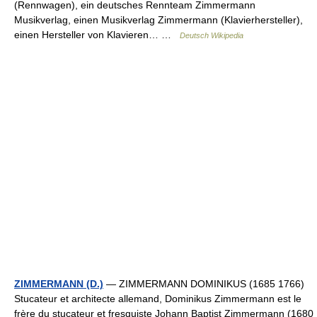
(Rennwagen), ein deutsches Rennteam Zimmermann
Musikverlag, einen Musikverlag Zimmermann (Klavierhersteller),
einen Hersteller von Klavieren… …
Deutsch Wikipedia
ZIMMERMANN (D.)
— ZIMMERMANN DOMINIKUS (1685 1766)
Stucateur et architecte allemand, Dominikus Zimmermann est le
frère du stucateur et fresquiste Johann Baptist Zimmermann (1680