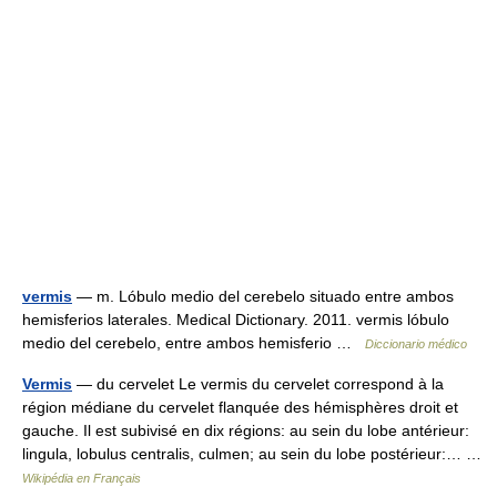
vermis
— m. Lóbulo medio del cerebelo situado entre ambos
hemisferios laterales. Medical Dictionary. 2011. vermis lóbulo
medio del cerebelo, entre ambos hemisferio …
Diccionario médico
Vermis
— du cervelet Le vermis du cervelet correspond à la
région médiane du cervelet flanquée des hémisphères droit et
gauche. Il est subivisé en dix régions: au sein du lobe antérieur:
lingula, lobulus centralis, culmen; au sein du lobe postérieur:… …
Wikipédia en Français