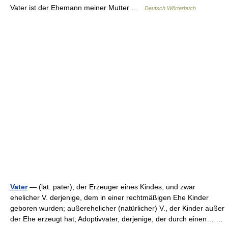
Vater ist der Ehemann meiner Mutter …
Deutsch Wörterbuch
Vater
— (lat. pater), der Erzeuger eines Kindes, und zwar
ehelicher V. derjenige, dem in einer rechtmäßigen Ehe Kinder
geboren wurden; außerehelicher (natürlicher) V., der Kinder außer
der Ehe erzeugt hat; Adoptivvater, derjenige, der durch einen… …