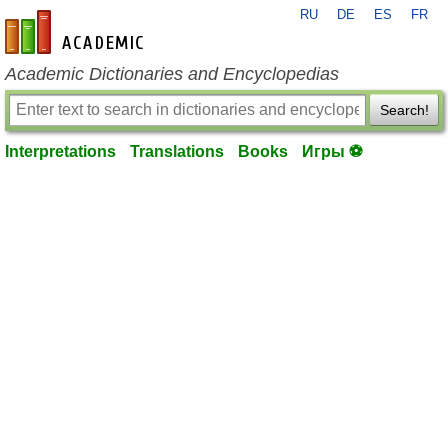
RU
DE
ES
FR
en-academic.com
Academic Dictionaries and Encyclopedias
Search!
Interpretations
Translations
Books
Игры ⚽