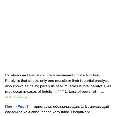
Paralysis
— Loss of voluntary movement (motor function).
Paralysis that affects only one muscle or limb is partial paralysis,
also known as palsy; paralysis of all muscles is total paralysis, as
may occur in cases of botulism. * * * 1. Loss of power of… …
Medical dictionary
Пост- (Post-)
— приставка, обозначающая: 1. Возникающий
следом за чем либо; после чего либо. Например: