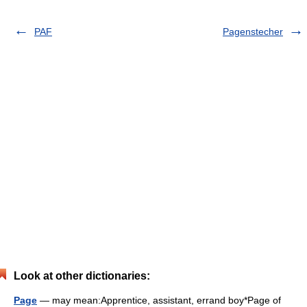
PAF
Pagenstecher
Look at other dictionaries:
Page
— may mean:Apprentice, assistant, errand boy*Page of