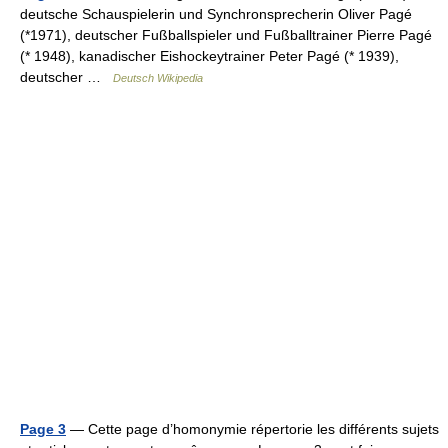
deutsche Schauspielerin und Synchronsprecherin Oliver Pagé
(*1971), deutscher Fußballspieler und Fußballtrainer Pierre Pagé
(* 1948), kanadischer Eishockeytrainer Peter Pagé (* 1939),
deutscher …
Deutsch Wikipedia
Page 3
— Cette page d’homonymie répertorie les différents sujets