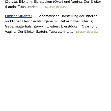
(Zervix), Eileitern, Eierstöcken (Ovar) und Vagina. Der Eileiter
(Latein: Tuba uterina …
Deutsch Wikipedia
Fimbrientrichter
— Schematische Darstellung der inneren
weiblichen Geschlechtsorgane mit Gebärmutter (Uterus),
Gebärmutterhals (Zervix), Eileitern, Eierstöcken (Ovar) und
Vagina. Der Eileiter (Latein: Tuba uterina …
Deutsch Wikipedia