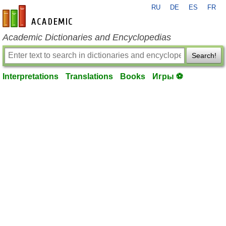
RU
DE
ES
FR
en-academic.com
Academic Dictionaries and Encyclopedias
Search!
Interpretations
Translations
Books
Игры ⚽