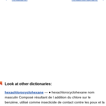
Look at other dictionaries:
hexachlorocyclohexane
— ● hexachlorocyclohexane nom
masculin Composé résultant de l addition du chlore sur le
benzène, utilisé comme insecticide de contact contre les poux et la