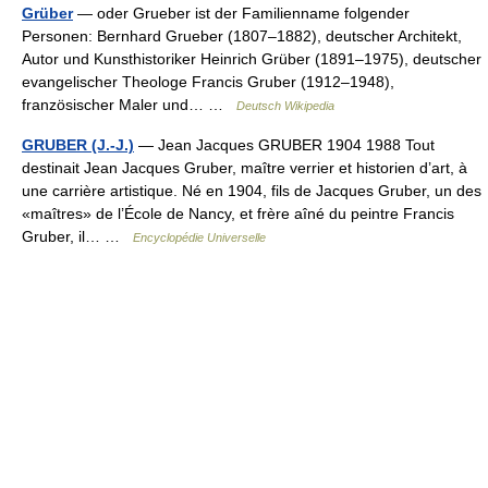
Grüber
— oder Grueber ist der Familienname folgender
Personen: Bernhard Grueber (1807–1882), deutscher Architekt,
Autor und Kunsthistoriker Heinrich Grüber (1891–1975), deutscher
evangelischer Theologe Francis Gruber (1912–1948),
französischer Maler und… …
Deutsch Wikipedia
GRUBER (J.-J.)
— Jean Jacques GRUBER 1904 1988 Tout
destinait Jean Jacques Gruber, maître verrier et historien d’art, à
une carrière artistique. Né en 1904, fils de Jacques Gruber, un des
«maîtres» de l’École de Nancy, et frère aîné du peintre Francis
Gruber, il… …
Encyclopédie Universelle