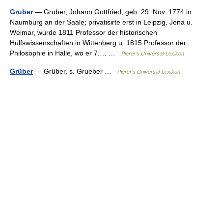
Gruber
— Gruber, Johann Gottfried, geb. 29. Nov. 1774 in
Naumburg an der Saale; privatisirte erst in Leipzig, Jena u.
Weimar, wurde 1811 Professor der historischen
Hülfswissenschaften in Wittenberg u. 1815 Professor der
Philosophie in Halle, wo er 7.… …
Pierer's Universal-Lexikon
Grüber
— Grüber, s. Grueber …
Pierer's Universal-Lexikon