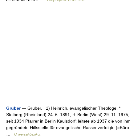
Encyclopédie Universelle
Grüber
— Grüber, 1) Heinrich, evangelischer Theologe, *
Stolberg (Rheinland) 24. 6. 1891, ✝ Berlin (West) 29. 11. 1975;
seit 1934 Pfarrer in Berlin Kaulsdorf; leitete ab 1937 die von ihm
gegründete Hilfsstelle für evangelische Rassenverfolgte (»Büro…
…
Universal-Lexikon