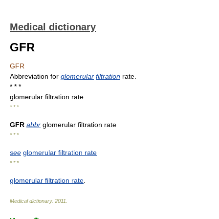
Medical dictionary
GFR
GFR
Abbreviation for
glomerular
filtration
rate.
* * *
glomerular filtration rate
* * *
GFR
abbr
glomerular filtration rate
* * *
see
glomerular filtration rate
* * *
glomerular filtration rate
.
Medical dictionary
.
2011
.