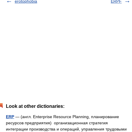
erotophobia
ERPF
Look at other dictionaries:
ERP
— (англ. Enterprise Resource Planning, планирование
ресурсов предприятия) организационная стратегия
интеграции производства и операций, управления трудовыми