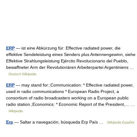
ERP
— ist eine Abkürzung für: Effective radiated power, die
effektive Sendeleistung eines Senders plus Antennengewinn, siehe
Effektive Strahlungsleistung Ejército Revolucionario del Pueblo,
bewaffneter Arm der Revolutionären Arbeiterpartei Argentiniens …
Deutsch Wikipedia
ERP
— may stand for:;Communication: * Effective radiated power,
used in radio communications * European Radio Project, a
consortium of radio broadcasters working on a European public
radio station.;Economics: * Economic Report of the President,… …
Wikipedia
Erp
— Saltar a navegación, búsqueda Erp País …
Wikipedia Español