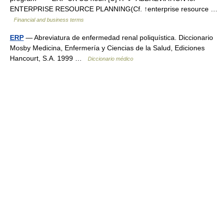
ENTERPRISE RESOURCE PLANNING(Cf. ↑enterprise resource …
Financial and business terms
ERP
— Abreviatura de enfermedad renal poliquística. Diccionario
Mosby Medicina, Enfermería y Ciencias de la Salud, Ediciones
Hancourt, S.A. 1999 …
Diccionario médico