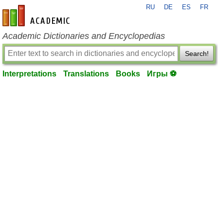
RU
DE
ES
FR
en-academic.com
Academic Dictionaries and Encyclopedias
Search!
Interpretations
Translations
Books
Игры ⚽