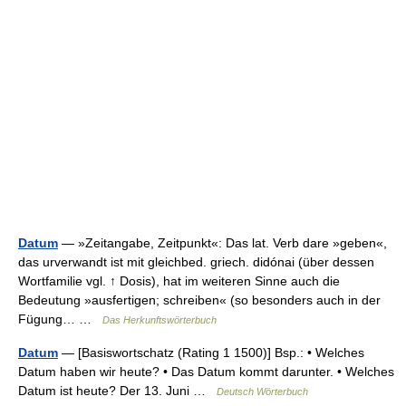
Datum
— »Zeitangabe, Zeitpunkt«: Das lat. Verb dare »geben«,
das urverwandt ist mit gleichbed. griech. didónai (über dessen
Wortfamilie vgl. ↑ Dosis), hat im weiteren Sinne auch die
Bedeutung »ausfertigen; schreiben« (so besonders auch in der
Fügung… …
Das Herkunftswörterbuch
Datum
— [Basiswortschatz (Rating 1 1500)] Bsp.: • Welches
Datum haben wir heute? • Das Datum kommt darunter. • Welches
Datum ist heute? Der 13. Juni …
Deutsch Wörterbuch