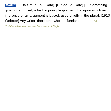
Datum
— Da tum, n.; pl. {Data}. [L. See 2d {Date}.] 1. Something
given or admitted; a fact or principle granted; that upon which an
inference or an argument is based; used chiefly in the plural. [1913
Webster] Any writer, therefore, who . . . furnishes… …
The
Collaborative International Dictionary of English