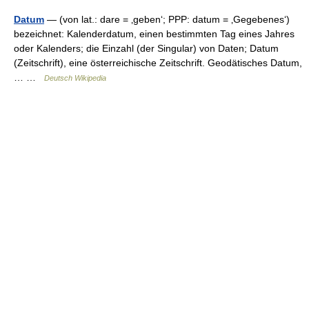
Datum
— (von lat.: dare = ‚geben‘; PPP: datum = ‚Gegebenes‘)
bezeichnet: Kalenderdatum, einen bestimmten Tag eines Jahres
oder Kalenders; die Einzahl (der Singular) von Daten; Datum
(Zeitschrift), eine österreichische Zeitschrift. Geodätisches Datum,
… …
Deutsch Wikipedia