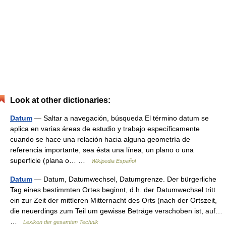
Look at other dictionaries:
Datum
— Saltar a navegación, búsqueda El término datum se
aplica en varias áreas de estudio y trabajo específicamente
cuando se hace una relación hacia alguna geometría de
referencia importante, sea ésta una línea, un plano o una
superficie (plana o… …
Wikipedia Español
Datum
— Datum, Datumwechsel, Datumgrenze. Der bürgerliche
Tag eines bestimmten Ortes beginnt, d.h. der Datumwechsel tritt
ein zur Zeit der mittleren Mitternacht des Orts (nach der Ortszeit,
die neuerdings zum Teil um gewisse Beträge verschoben ist, auf…
…
Lexikon der gesamten Technik