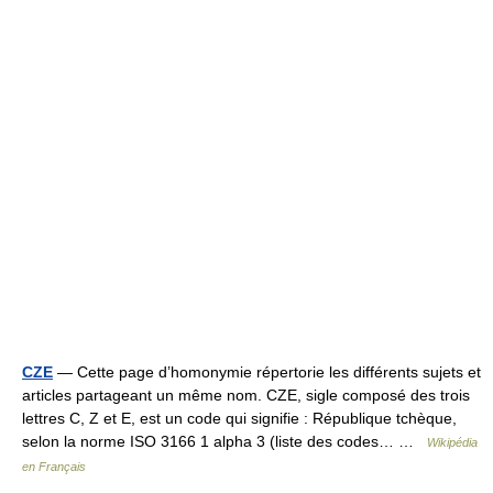
CZE
— Cette page d’homonymie répertorie les différents sujets et
articles partageant un même nom. CZE, sigle composé des trois
lettres C, Z et E, est un code qui signifie : République tchèque,
selon la norme ISO 3166 1 alpha 3 (liste des codes… …
Wikipédia
en Français