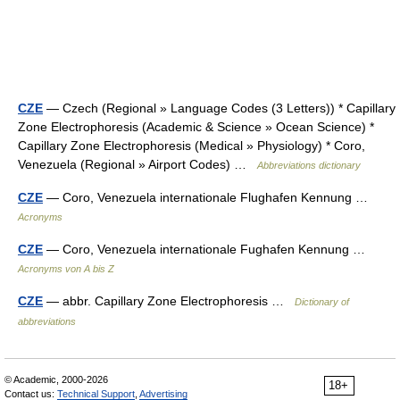
CZE
— Czech (Regional » Language Codes (3 Letters)) * Capillary
Zone Electrophoresis (Academic & Science » Ocean Science) *
Capillary Zone Electrophoresis (Medical » Physiology) * Coro,
Venezuela (Regional » Airport Codes) …
Abbreviations dictionary
CZE
— Coro, Venezuela internationale Flughafen Kennung …
Acronyms
CZE
— Coro, Venezuela internationale Fughafen Kennung …
Acronyms von A bis Z
CZE
— abbr. Capillary Zone Electrophoresis …
Dictionary of
abbreviations
© Academic, 2000-2026
18+
Contact us:
Technical Support
,
Advertising