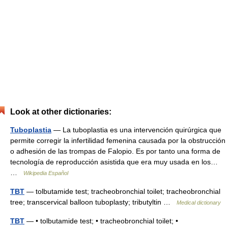
Look at other dictionaries:
Tuboplastia
— La tuboplastia es una intervención quirúrgica que
permite corregir la infertilidad femenina causada por la obstrucción
o adhesión de las trompas de Falopio. Es por tanto una forma de
tecnología de reproducción asistida que era muy usada en los…
…
Wikipedia Español
TBT
— tolbutamide test; tracheobronchial toilet; tracheobronchial
tree; transcervical balloon tuboplasty; tributyltin …
Medical dictionary
TBT
— • tolbutamide test; • tracheobronchial toilet; •