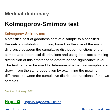
Medical dictionary
Kolmogorov-Smirnov test
Kolmogorov-Smirnov test
a statistical test of goodness of fit of a sample to a specified
theoretical distribution function, based on the size of the maximum
difference between the cumulative distribution functions of the
sample and theoretical distributions and using the exact sampling
distribution of this difference to determine the significance level.
The test can also be used to determine whether two samples are
drawn from the same population by examining the maximum
difference between the cumulative distribution functions of the two
samples.
Medical dictionary
.
2011
.
Игры ⚽
Нужно сделать НИР?
Knott test
Korotkoff test