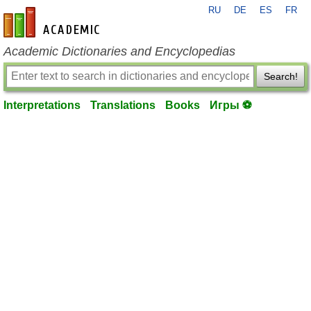
RU
DE
ES
FR
en-academic.com
Academic Dictionaries and Encyclopedias
Search!
Interpretations
Translations
Books
Игры ⚽