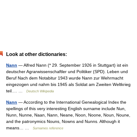
Look at other dictionaries:
Nann
— Alfred Nann (* 29. September 1926 in Stuttgart) ist ein
deutscher Agrarwissenschaftler und Politiker (SPD). Leben und
Beruf Nach dem Notabitur 1943 wurde Nann zur Wehrmacht
eingezogen und nahm bis 1945 als Soldat am Zweiten Weltkrieg
teil.… …
Deutsch Wikipedia
Nann
— According to the International Genealogical Index the
spellings of this very interesting English surname include Nun,
Nunn, Nunne, Naan, Nann, Neane, Noon, Noone, Noun, Noune,
and the patronymics Nouns, Nowns and Nunns. Although it
means… …
Surnames reference