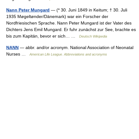
Nann Peter Mungard
— (* 30. Juni 1849 in Keitum; † 30. Juli
1935 Møgeltønder/Dänemark) war ein Forscher der
Nordfriesischen Sprache. Nann Peter Mungard ist der Vater des
Dichters Jens Emil Mungard. Er fuhr zunächst zur See, brachte es
bis zum Kapitän, bevor er sich… …
Deutsch Wikipedia
NANN
— abbr. and/or acronym. National Association of Neonatal
Nurses …
American Life League. Abbreviations and acronyms