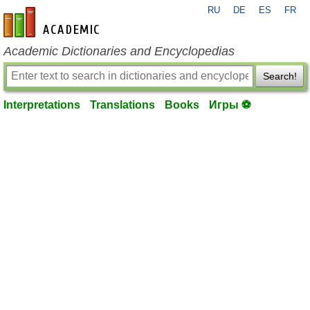
RU
DE
ES
FR
en-academic.com
Academic Dictionaries and Encyclopedias
Search!
Interpretations
Translations
Books
Игры ⚽